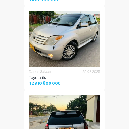
Dar es Salaam
25.02.2025
Toyota its
TZS 10 800 000