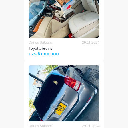
Dar es Salaam
29.11.2024
Toyota brevis
TZS 8 000 000
Dar es Salaam
29.11.2024