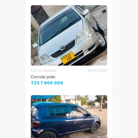
Dar es Salaam
09.02.2025
Corrola polic
TZS 7 500 000