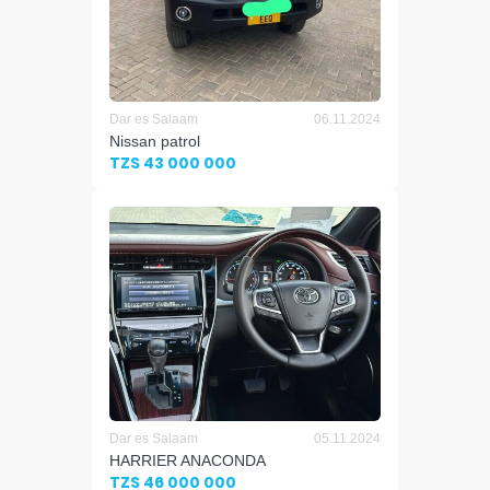
Dar es Salaam
06.11.2024
Nissan patrol
TZS 43 000 000
Dar es Salaam
05.11.2024
HARRIER ANACONDA
TZS 46 000 000