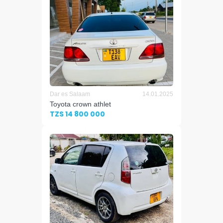
Dar es Salaam
14.01.2025
Toyota crown athlet
TZS 14 800 000