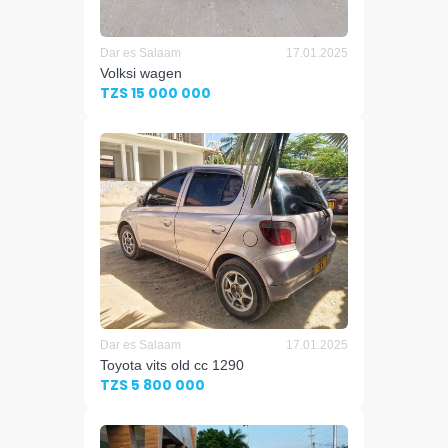
Dar es Salaam
17.01.2025
Volksi wagen
TZS 15 000 000
Dar es Salaam
17.01.2025
Toyota vits old cc 1290
TZS 5 800 000