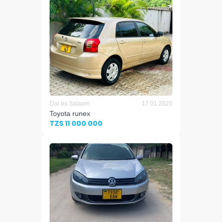
Dar es Salaam
17.01.2025
Toyota runex
TZS 11 000 000