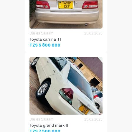
Dar es Salaam
25.02.2025
Toyota carrina TI
TZS 5 800 000
Dar es Salaam
25.02.2025
Toyota grand mark II
TZS 7 500 000