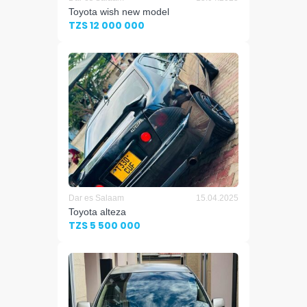
Toyota wish new model
TZS 12 000 000
Dar es Salaam
15.04.2025
Toyota alteza
TZS 5 500 000