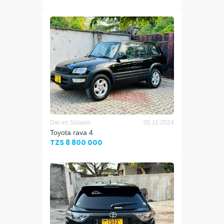
Dar es Salaam
05.11.2024
Toyota rava 4
TZS 8 800 000