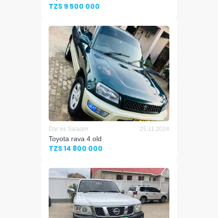
TZS 9 500 000
Dar es Salaam
25.11.2024
Toyota rava 4 old
TZS 14 800 000