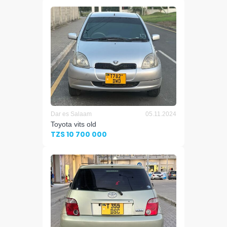
Dar es Salaam
05.11.2024
Toyota vits old
TZS 10 700 000