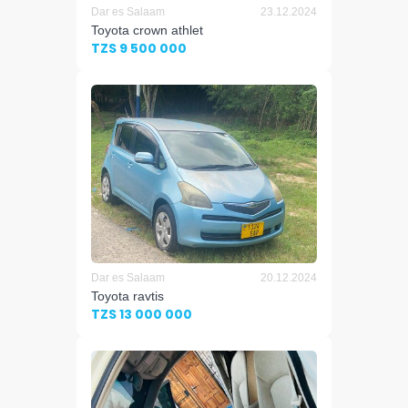
Dar es Salaam
23.12.2024
Toyota crown athlet
TZS 9 500 000
Dar es Salaam
20.12.2024
Toyota ravtis
TZS 13 000 000