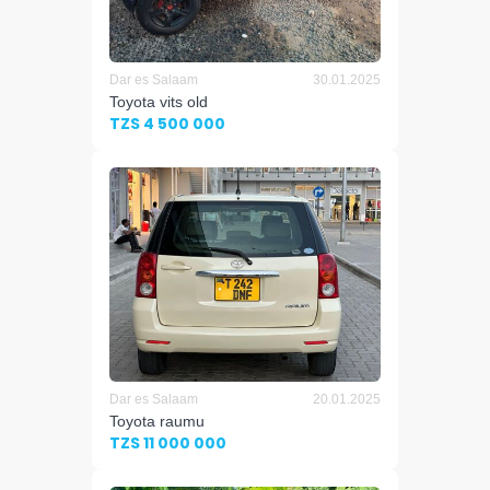
Dar es Salaam
30.01.2025
Toyota vits old
TZS 4 500 000
Dar es Salaam
20.01.2025
Toyota raumu
TZS 11 000 000