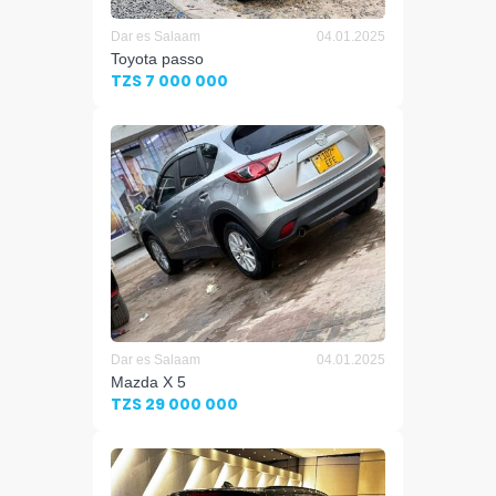
Dar es Salaam
04.01.2025
Toyota passo
TZS 7 000 000
Dar es Salaam
04.01.2025
Mazda X 5
TZS 29 000 000