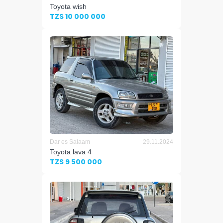
Toyota wish
TZS 10 000 000
Dar es Salaam
29.11.2024
Toyota lava 4
TZS 9 500 000