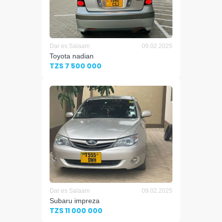
Dar es Salaam
09.02.2025
Toyota nadian
TZS 7 500 000
Dar es Salaam
09.02.2025
Subaru impreza
TZS 11 000 000