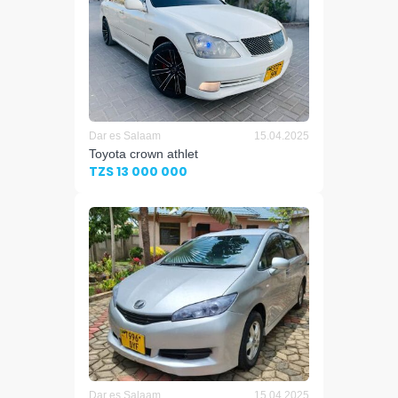
Dar es Salaam
15.04.2025
Toyota crown athlet
TZS 13 000 000
Dar es Salaam
15.04.2025