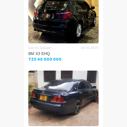
Dar es Salaam
04.01.2025
BM X3 EHQ
TZS 40 000 000