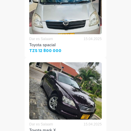
Dar es Salaam
15.04.2025
Toyota spacial
TZS 12 800 000
Dar es Salaam
15.04.2025
Toyota mark X