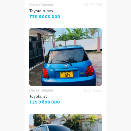
Dar es Salaam
26.06.2025
Toyota runex
TZS 8 000 000
Dar es Salaam
17.04.2025
Toyota ist
TZS 9 800 000