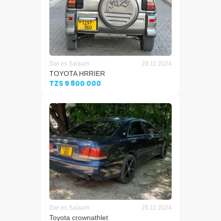
Dar es Salaam
29.11.2024
TOYOTA HRRIER
TZS 9 800 000
Dar es Salaam
25.11.2024
Toyota crownathlet