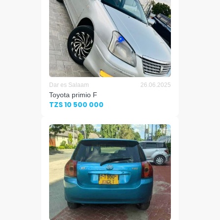
Dar es Salaam
26.06.2025
Toyota primio F
TZS 10 500 000