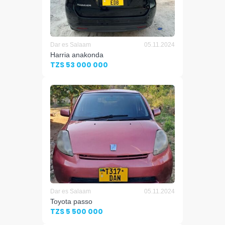
Dar es Salaam
05.11.2024
Harria anakonda
TZS 53 000 000
Dar es Salaam
05.11.2024
Toyota passo
TZS 5 500 000