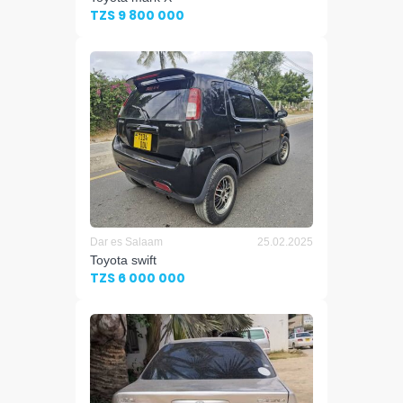
TZS 9 800 000
Dar es Salaam
25.02.2025
Toyota swift
TZS 6 000 000