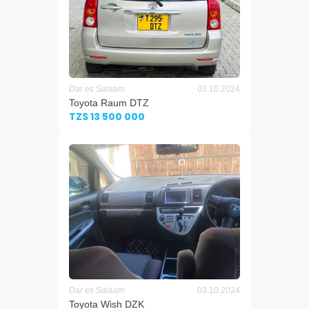
Dar es Salaam
03.10.2024
Toyota Raum DTZ
TZS 13 500 000
Dar es Salaam
03.10.2024
Toyota Wish DZK