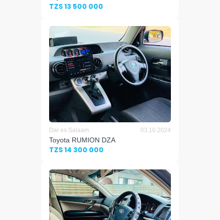
TZS 13 500 000
Dar es Salaam
03.10.2024
Toyota RUMION DZA
TZS 14 300 000