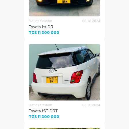
Dar es Salaam
08.10.2024
Toyota Ist DR
TZS 11 300 000
Dar es Salaam
08.10.2024
Toyota IST DRT
TZS 11 300 000