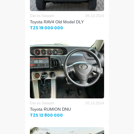
Dar es Salaam
06.10.2024
Toyota RAV4 Old Model DLY
TZS 19 000 000
Dar es Salaam
05.10.2024
Toyota RUMION DNU
TZS 12 800 000