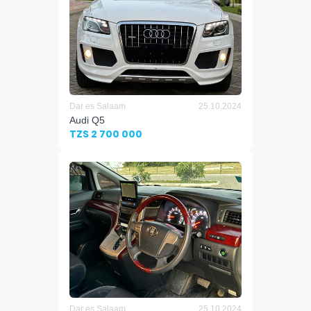
Dar es Salaam
25.10.2024
Audi Q5
TZS 2 700 000
Dar es Salaam
25.10.2024