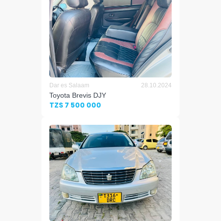
Dar es Salaam
28.10.2024
Toyota Brevis DJY
TZS 7 500 000