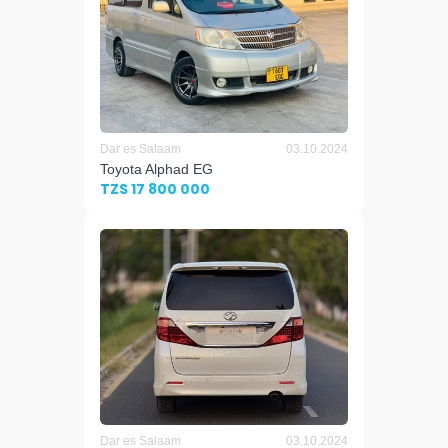
Dar es Salaam
03.10.2024
Toyota Alphad EG
TZS 17 800 000
Dar es Salaam
03.10.2024