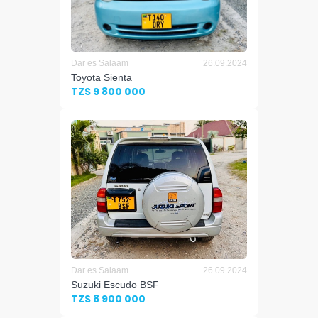
Dar es Salaam
26.09.2024
Toyota Sienta
TZS 9 800 000
Dar es Salaam
26.09.2024
Suzuki Escudo BSF
TZS 8 900 000