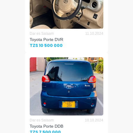
Dar es Salaam
11.10.2024
Toyota Porte DVR
TZS 10 500 000
Dar es Salaam
10.10.2024
Toyota Porte DDB
TZS 7 500 000