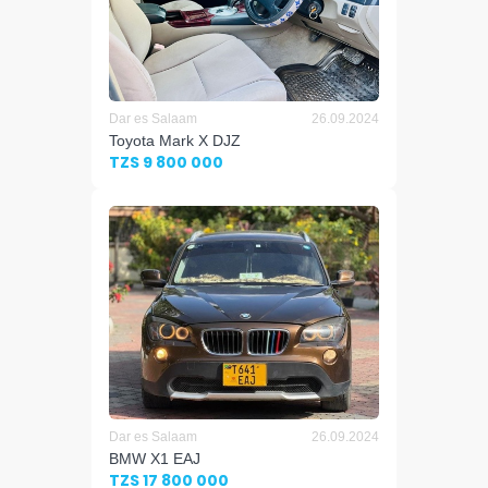
Dar es Salaam
26.09.2024
Toyota Mark X DJZ
TZS 9 800 000
Dar es Salaam
26.09.2024
BMW X1 EAJ
TZS 17 800 000