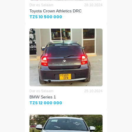
Dar es Salaam
28.10.2024
Toyota Crown Athletics DRC
TZS 10 500 000
Dar es Salaam
25.10.2024
BMW Series 1
TZS 12 000 000