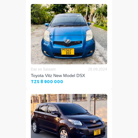
Dar es Salaam
26.09.2024
Toyota Vitz New Model DSX
TZS 8 900 000