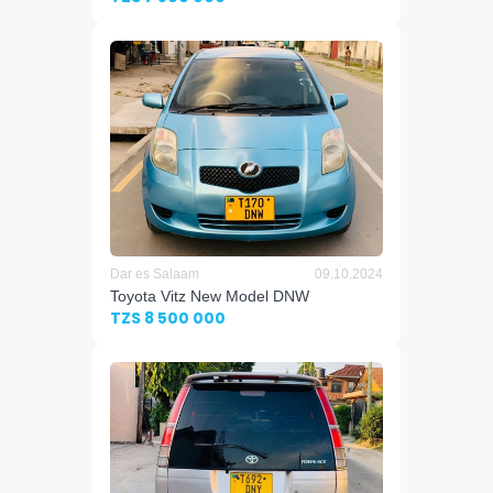
Dar es Salaam
09.10.2024
Toyota Vitz New Model DNW
TZS 8 500 000