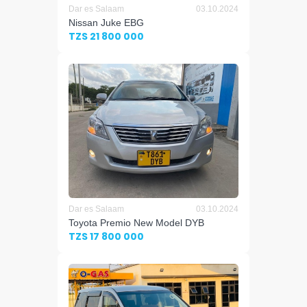
Dar es Salaam
03.10.2024
Nissan Juke EBG
TZS 21 800 000
Dar es Salaam
03.10.2024
Toyota Premio New Model DYB
TZS 17 800 000