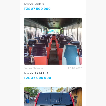
Toyota Vellfire
TZS 27 500 000
Dar es Salaam
17.10.2024
Toyota TATA DGT
TZS 45 000 000