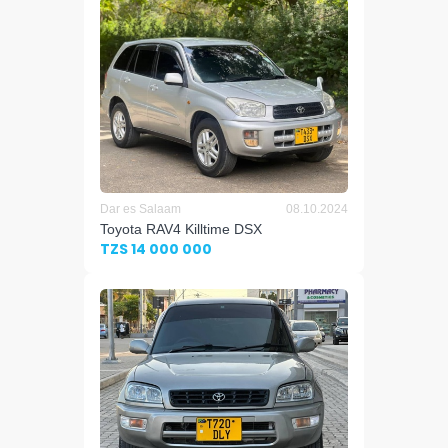
Dar es Salaam
08.10.2024
Toyota RAV4 Killtime DSX
TZS 14 000 000