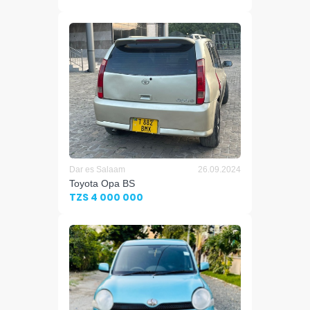
Dar es Salaam
26.09.2024
Toyota Opa BS
TZS 4 000 000