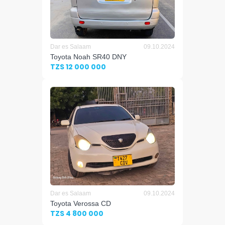
Dar es Salaam
09.10.2024
Toyota Noah SR40 DNY
TZS 12 000 000
Dar es Salaam
09.10.2024
Toyota Verossa CD
TZS 4 800 000