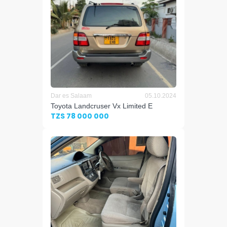
Dar es Salaam
05.10.2024
Toyota Landcruser Vx Limited E
TZS 78 000 000