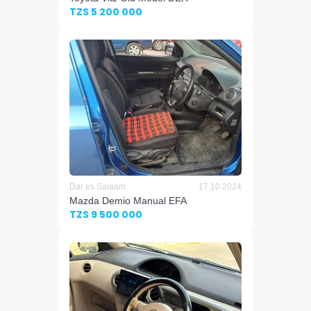
TZS 5 200 000
Dar es Salaam
17.10.2024
Mazda Demio Manual EFA
TZS 9 500 000