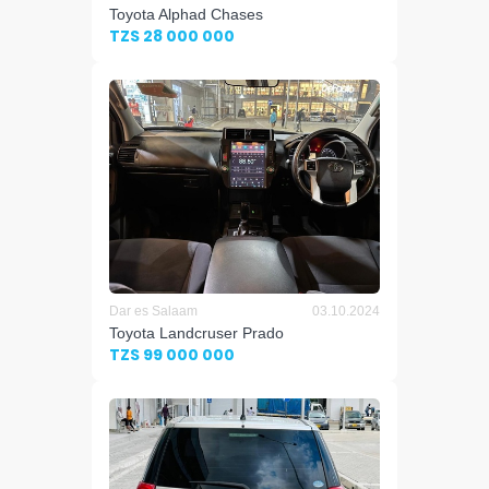
Toyota Alphad Chases
TZS 28 000 000
Dar es Salaam
03.10.2024
Toyota Landcruser Prado
TZS 99 000 000