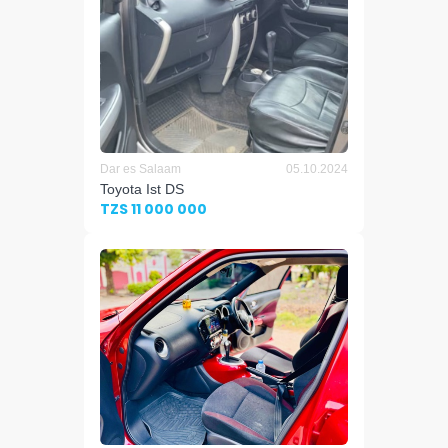
Dar es Salaam
05.10.2024
Toyota Ist DS
TZS 11 000 000