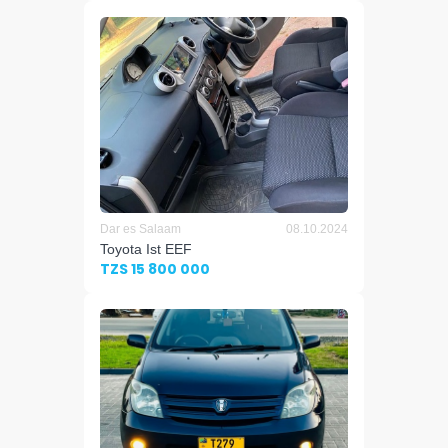
Dar es Salaam
08.10.2024
Toyota Ist EEF
TZS 15 800 000