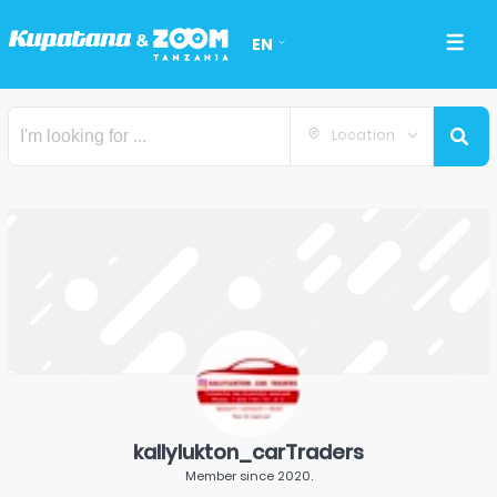
EN
Location
kallylukton_carTraders
Member since
2020
.