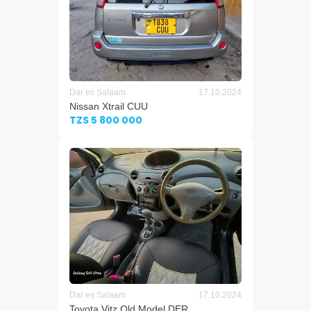
Dar es Salaam
17.10.2024
Nissan Xtrail CUU
TZS 5 800 000
Dar es Salaam
17.10.2024
Toyota Vitz Old Model DER