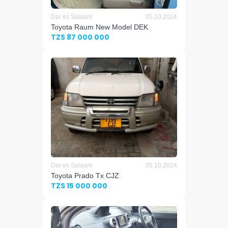
Dar es Salaam
05.10.2024
Toyota Raum New Model DEK
TZS 87 000 000
Dar es Salaam
05.10.2024
Toyota Prado Tx CJZ
TZS 15 000 000