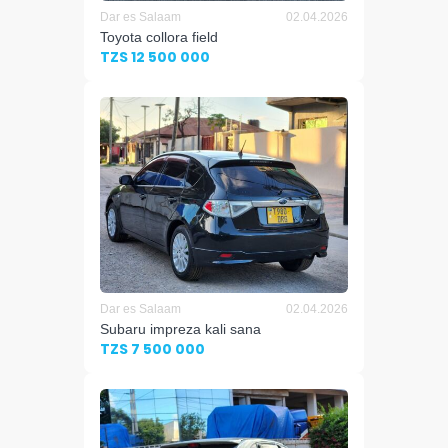
Dar es Salaam
02.04.2026
Toyota collora field
TZS 12 500 000
Dar es Salaam
02.04.2026
Subaru impreza kali sana
TZS 7 500 000