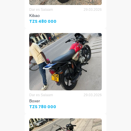
Dar es Salaam
29.03.2026
Kibao
TZS 480 000
Dar es Salaam
29.03.2026
Boxer
TZS 780 000