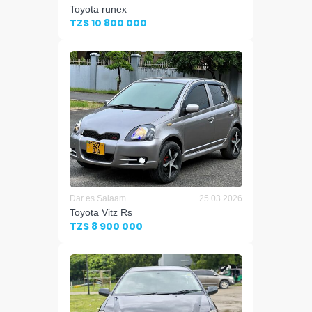
Toyota runex
TZS 10 800 000
Dar es Salaam
25.03.2026
Toyota Vitz Rs
TZS 8 900 000