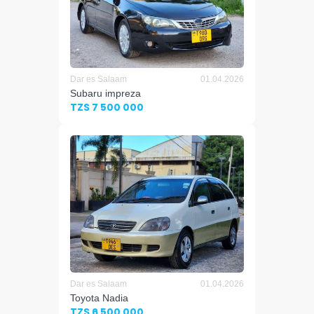
Dar es Salaam
01.04.2026
Subaru impreza
TZS 7 500 000
Dar es Salaam
01.04.2026
Toyota Nadia
TZS 6 500 000