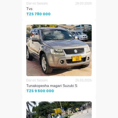
Dar es Salaam
29.03.2026
Tvs
TZS 780 000
Dar es Salaam
26.03.2026
Tunakopesha magari Suzuki S
TZS 9 500 000