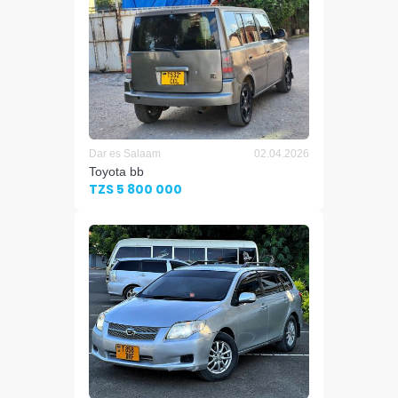
Dar es Salaam
02.04.2026
Toyota bb
TZS 5 800 000