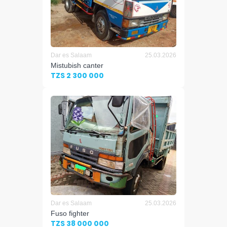
Dar es Salaam
25.03.2026
Mistubish canter
TZS 2 300 000
Dar es Salaam
25.03.2026
Fuso fighter
TZS 38 000 000