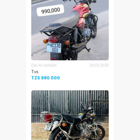
Dar es Salaam
29.03.2026
Tvs
TZS 990 000