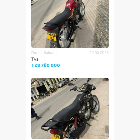
Dar es Salaam
29.03.2026
Tvs
TZS 780 000