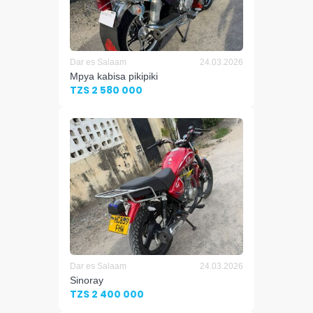
Dar es Salaam
24.03.2026
Mpya kabisa pikipiki
TZS 2 580 000
Dar es Salaam
24.03.2026
Sinoray
TZS 2 400 000