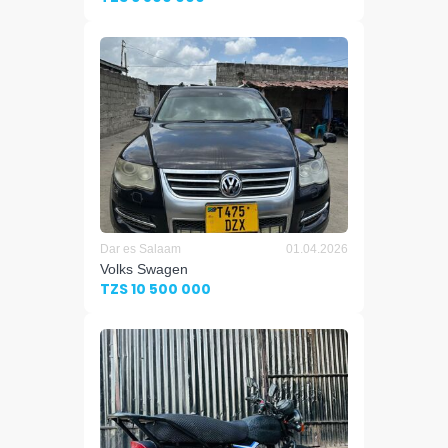
Dar es Salaam
01.04.2026
Volks Swagen
TZS 10 500 000