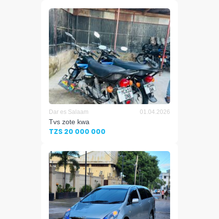
Dar es Salaam
01.04.2026
Tvs zote kwa
TZS 20 000 000