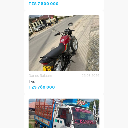
TZS 7 800 000
Dar es Salaam
25.03.2026
Tvs
TZS 780 000