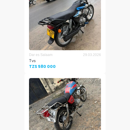
Dar es Salaam
29.03.2026
Tvs
TZS 580 000