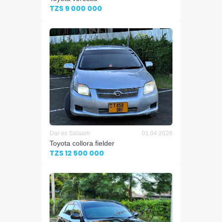
TZS 9 000 000
Dar es Salaam
01.04.2026
Toyota collora fielder
TZS 12 500 000