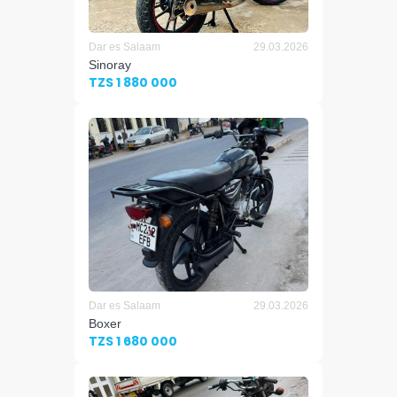
Dar es Salaam
29.03.2026
Sinoray
TZS 1 880 000
Dar es Salaam
29.03.2026
Boxer
TZS 1 680 000