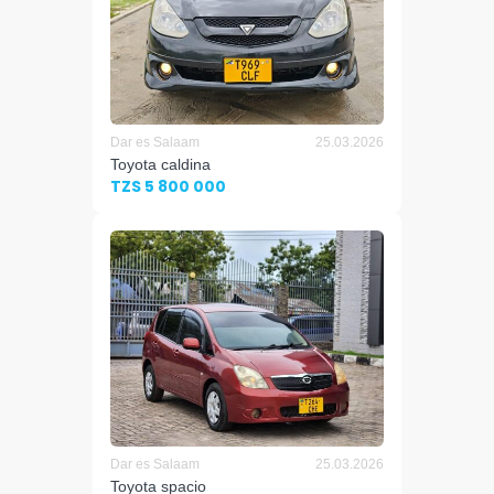
Dar es Salaam
25.03.2026
Toyota caldina
TZS 5 800 000
Dar es Salaam
25.03.2026
Toyota spacio