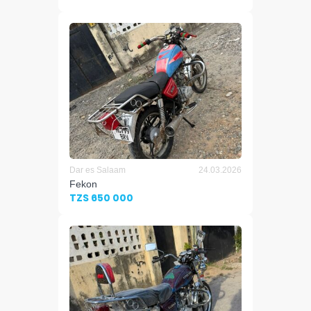
Dar es Salaam
24.03.2026
Fekon
TZS 650 000