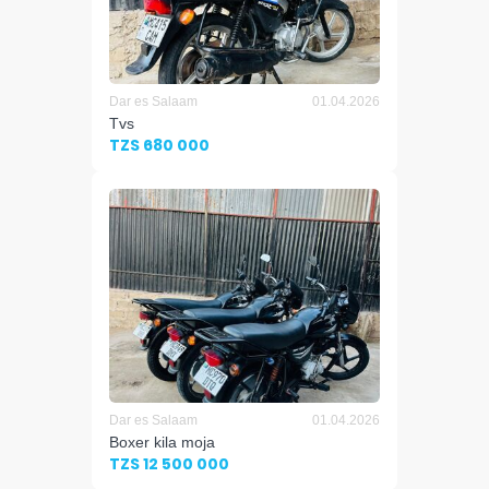
Dar es Salaam
01.04.2026
Tvs
TZS 680 000
Dar es Salaam
01.04.2026
Boxer kila moja
TZS 12 500 000