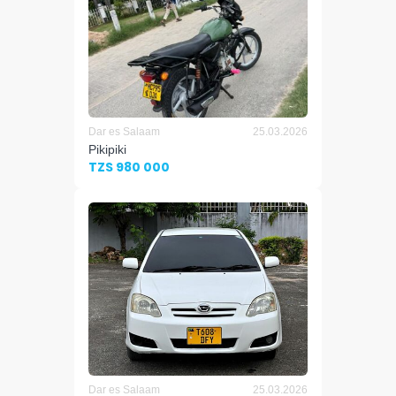
Dar es Salaam
25.03.2026
Pikipiki
TZS 980 000
Dar es Salaam
25.03.2026