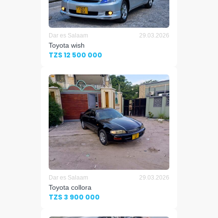
Dar es Salaam
29.03.2026
Toyota wish
TZS 12 500 000
Dar es Salaam
29.03.2026
Toyota collora
TZS 3 900 000