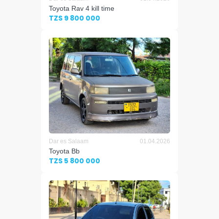
Toyota Rav 4 kill time
TZS 9 800 000
Dar es Salaam
01.04.2026
Toyota Bb
TZS 5 800 000