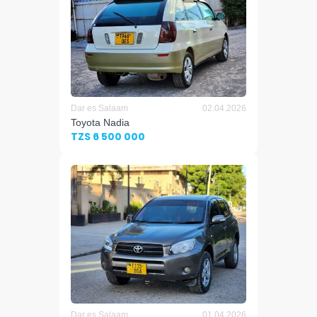
Dar es Salaam
02.04.2026
Toyota Nadia
TZS 6 500 000
Dar es Salaam
01.04.2026