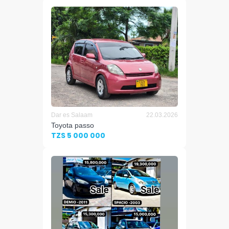
Dar es Salaam
22.03.2026
Toyota passo
TZS 5 000 000