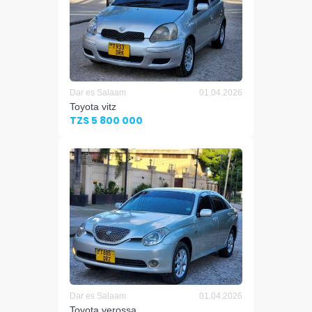
Dar es Salaam
01.04.2026
Toyota vitz
TZS 5 800 000
Dar es Salaam
01.04.2026
Toyota verossa