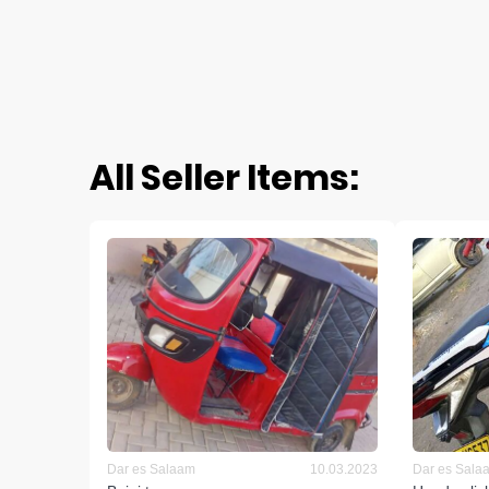
All Seller Items:
Dar es Salaam
10.03.2023
Dar es Sala