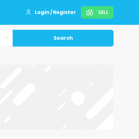
Login / Register
SELL
Search