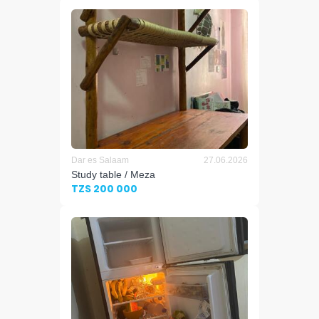
Dar es Salaam
27.06.2026
Study table / Meza
TZS 200 000