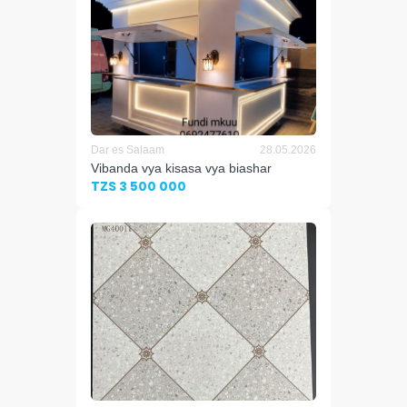
Dar es Salaam
28.05.2026
Vibanda vya kisasa vya biashar
TZS 3 500 000