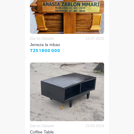
Dar es Salaam
15.07.2026
Jeneza la mbao
TZS 1 500 000
Dar es Salaam
23.05.2024
Coffee Table