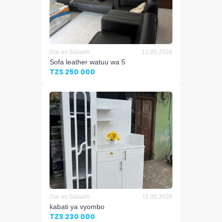
Dar es Salaam
12.05.2026
Sofa leather watuu wa 5
TZS 250 000
Dar es Salaam
11.05.2026
kabati ya vyombo
TZS 230 000