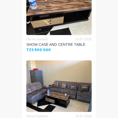
Dar es Salaam
23.07.2026
SHOW CASE AND CENTRE TABLE
TZS 500 000
Dar es Salaam
23.07.2026