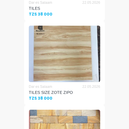
Dar es Salaam
22.05.2026
TILES
TZS 38 000
Dar es Salaam
22.05.2026
TILES SIZE ZOTE ZIPO
TZS 38 000