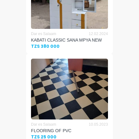
Dar es Salaam
12.02.2024
KABATI CLASSIC SANA MPYA NEW
TZS 380 000
Dar es Salaam
10.05.2023
FLOORING OF PVC
TZS 25 000