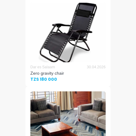
Dar es Salaam
30.04.2026
Zero gravity chair
TZS 180 000