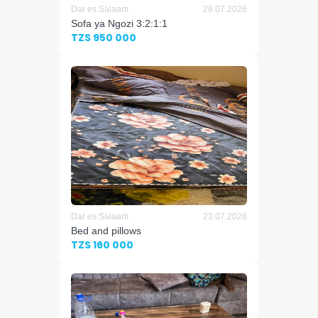
Dar es Salaam
28.07.2026
Sofa ya Ngozi 3:2:1:1
TZS 950 000
Dar es Salaam
23.07.2026
Bed and pillows
TZS 160 000