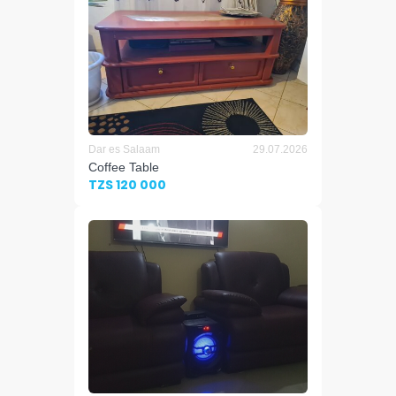
Dar es Salaam
29.07.2026
Coffee Table
TZS 120 000