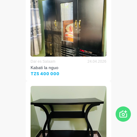
Dar es Salaam
24.04.2026
Kabati la nguo
TZS 400 000