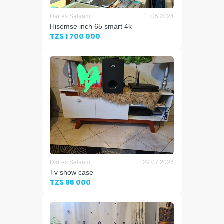
Dar es Salaam
11.05.2024
Hisemse inch 65 smart 4k
TZS 1 700 000
Dar es Salaam
29.07.2026
Tv show case
TZS 95 000