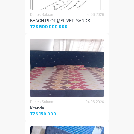
Dar es Salaam
05.06.2026
BEACH PLOT@SILVER SANDS
TZS 500 000 000
Dar es Salaam
04.06.2026
Kitanda
TZS 150 000