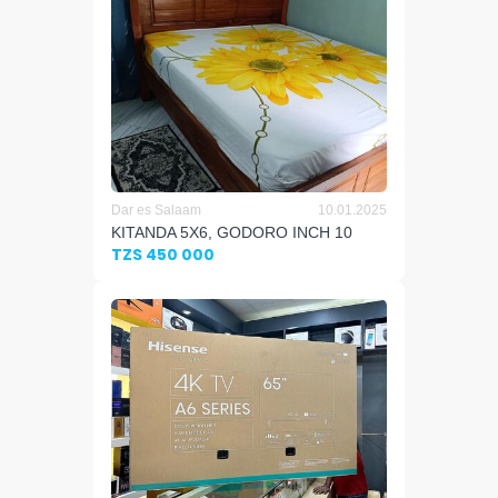
Dar es Salaam
10.01.2025
KITANDA 5X6, GODORO INCH 10
TZS 450 000