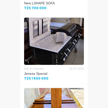
New LSHAPE SOFA
TZS 700 000
Dar es Salaam
15.07.2026
Jeneza Special
TZS 1 500 000