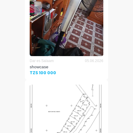
Dar es Salaam
05.06.2026
showcase
TZS 100 000