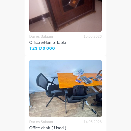
Dar es Salaam
15.05.2026
Office &Home Table
TZS 170 000
Dar es Salaam
14.05.2026
Office chair ( Used )