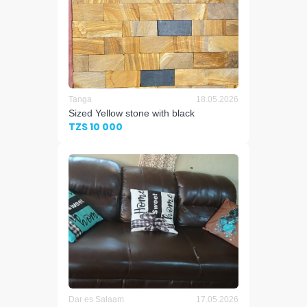
Tanga
18.05.2026
Sized Yellow stone with black
TZS 10 000
Dar es Salaam
17.05.2026