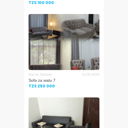
TZS 100 000
Dar es Salaam
13.05.2026
Sofa za watu 7
TZS 250 000