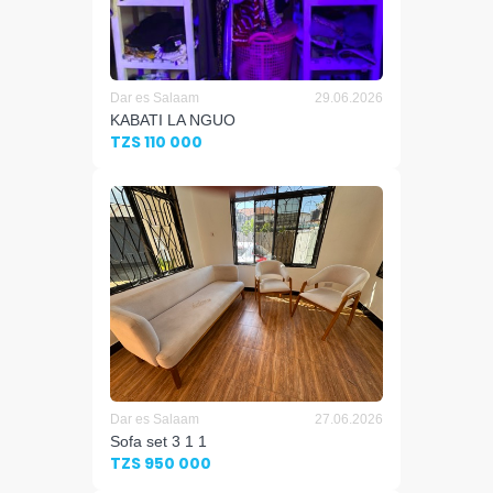
Dar es Salaam
29.06.2026
KABATI LA NGUO
TZS 110 000
Dar es Salaam
27.06.2026
Sofa set 3 1 1
TZS 950 000