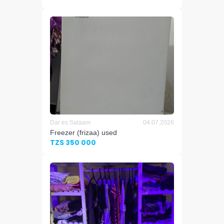
Dar es Salaam
04.07.2026
Freezer (frizaa) used
TZS 350 000