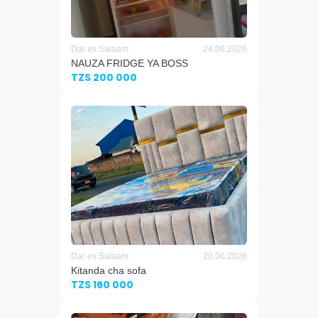
Dar es Salaam
24.06.2026
NAUZA FRIDGE YA BOSS
TZS 200 000
Dar es Salaam
20.06.2026
Kitanda cha sofa
TZS 160 000