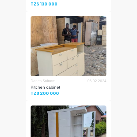
TZS 130 000
Dar es Salaam
06.02.2024
Kitchen cabinet
TZS 200 000