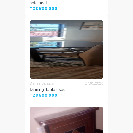
sofa seat
TZS 800 000
Dar es Salaam
17.05.2026
Dinning Table used
TZS 500 000