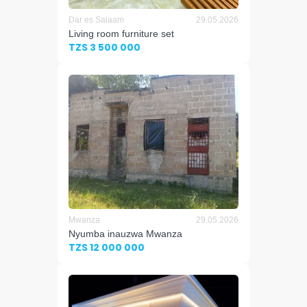
Dar es Salaam
29.05.2026
Living room furniture set
TZS 3 500 000
Mwanza
29.05.2026
Nyumba inauzwa Mwanza
TZS 12 000 000