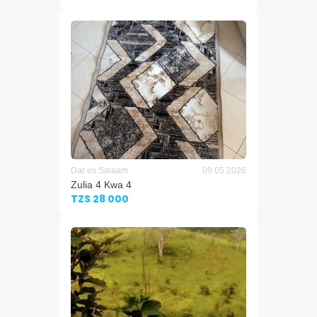
Dar es Salaam
09.05.2026
Zulia 4 Kwa 4
TZS 28 000