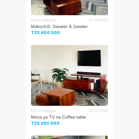
Dar es Salaam
24.04.2026
Makochi2- 3seater & 2seater
TZS 400 000
Dar es Salaam
24.04.2026
Meza ya TV na Coffee table
TZS 250 000