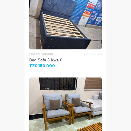
Dar es Salaam
29.05.2026
Bed Sofa 5 Kwa 6
TZS 150 000