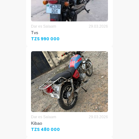
Dar es Salaam
29.03.2026
Tvs
TZS 990 000
Dar es Salaam
29.03.2026
Kibao
TZS 480 000