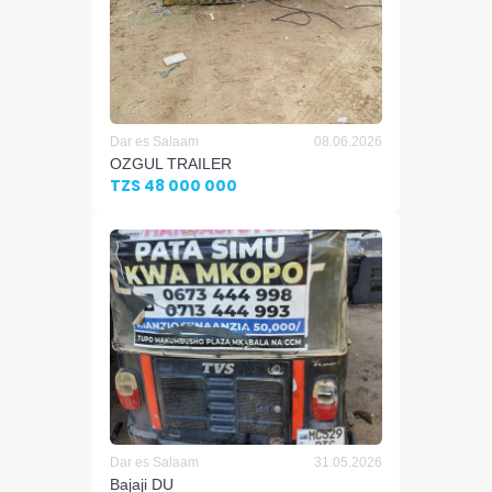
Dar es Salaam
08.06.2026
OZGUL TRAILER
TZS 48 000 000
Dar es Salaam
31.05.2026
Bajaji DU