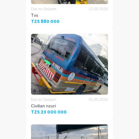
Dar es Salaam
12.05.2026
Tvs
TZS 880 000
Dar es Salaam
01.05.2026
Civilian nzuri
TZS 23 000 000