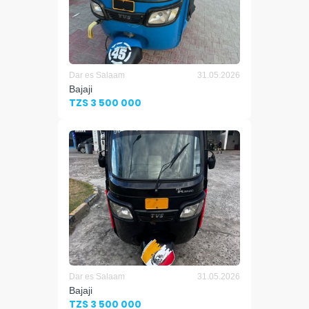
Dar es Salaam
31.05.2026
Bajaji
TZS 3 500 000
Dar es Salaam
31.05.2026
Bajaji
TZS 3 500 000