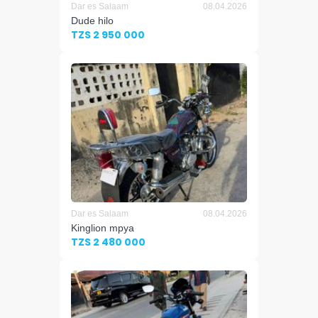
Dar es Salaam
08.04.2026
Dude hilo
TZS 2 950 000
Dar es Salaam
08.04.2026
Kinglion mpya
TZS 2 480 000