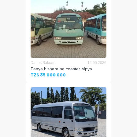
Dar es Salaam
12.05.2026
Fanya bishara na coaster Mpya
TZS 85 000 000