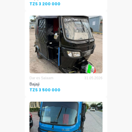
TZS 3 200 000
Dar es Salaam
31.05.2026
Bajaji
TZS 3 500 000