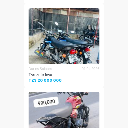
Dar es Salaam
01.04.2026
Tvs zote kwa
TZS 20 000 000