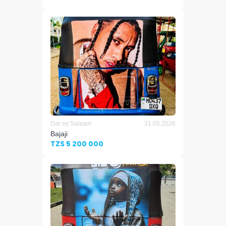
Dar es Salaam
31.05.2026
Bajaji
TZS 5 200 000