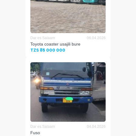
Dar es Salaam
06.04.2026
Toyota coaster usajili bure
TZS 85 000 000
Dar es Salaam
04.04.2026
Fuso