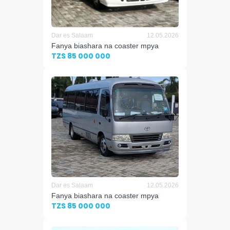
Dar es Salaam
12.05.2026
Fanya biashara na coaster mpya
TZS 85 000 000
Dar es Salaam
12.05.2026
Fanya biashara na coaster mpya
TZS 85 000 000