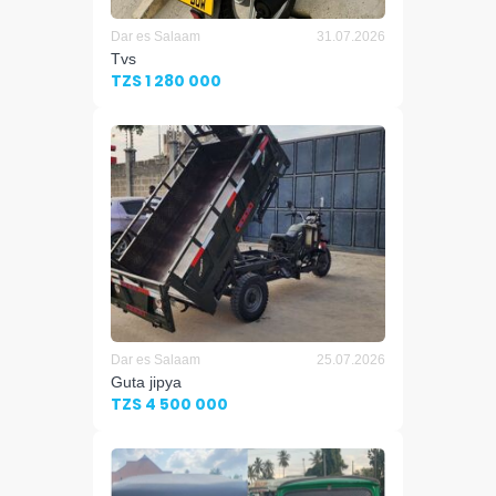
Dar es Salaam
31.07.2026
Tvs
TZS 1 280 000
Dar es Salaam
25.07.2026
Guta jipya
TZS 4 500 000