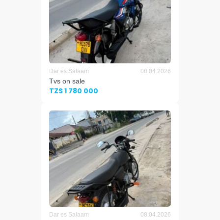
Dar es Salaam
08.04.2026
Tvs on sale
TZS 1 780 000
Dar es Salaam
08.04.2026