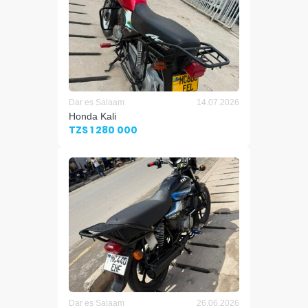
Dar es Salaam
14.07.2026
Honda Kali
TZS 1 280 000
Dar es Salaam
26.06.2026