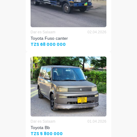
Dar es Salaam
02.04.2026
Toyota Fuso canter
TZS 68 000 000
Dar es Salaam
01.04.2026
Toyota Bb
TZS 5 800 000