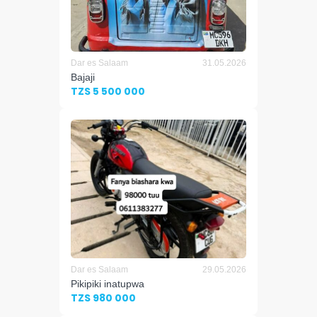
Dar es Salaam
31.05.2026
Bajaji
TZS 5 500 000
Dar es Salaam
29.05.2026
Pikipiki inatupwa
TZS 980 000