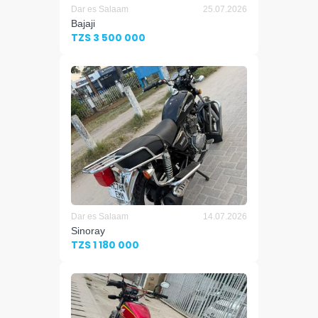
Dar es Salaam
25.07.2026
Bajaji
TZS 3 500 000
Dar es Salaam
14.07.2026
Sinoray
TZS 1 180 000