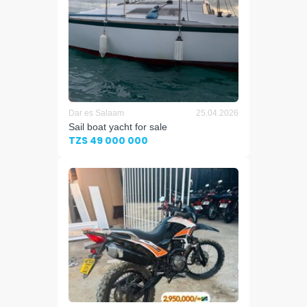
Dar es Salaam
25.04.2026
Sail boat yacht for sale
TZS 49 000 000