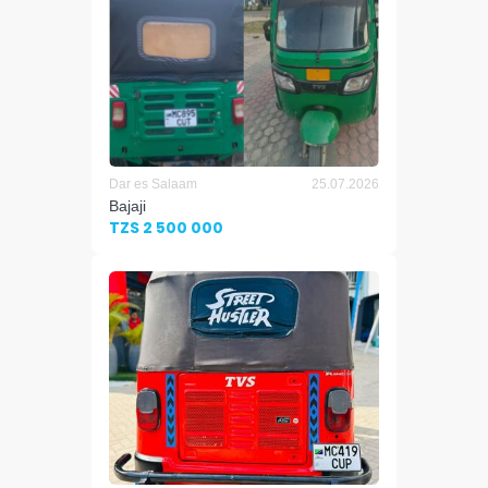
Dar es Salaam
25.07.2026
Bajaji
TZS 2 500 000