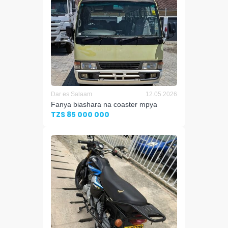
Dar es Salaam
12.05.2026
Fanya biashara na coaster mpya
TZS 85 000 000