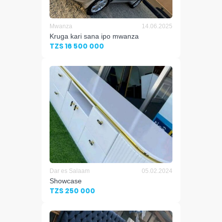
Mwanza
14.06.2025
Kruga kari sana ipo mwanza
TZS 16 500 000
Dar es Salaam
05.02.2024
Showcase
TZS 250 000