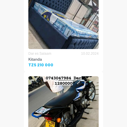
Dar es Salaam
10.02.2024
Kitanda
TZS 210 000