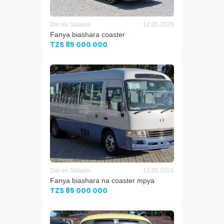
Dar es Salaam
12.05.2026
Fanya biashara coaster
TZS 85 000 000
Dar es Salaam
12.05.2026
Fanya biashara na coaster mpya
TZS 85 000 000